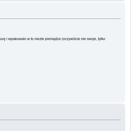
urę i wpakowało w to niezłe pieniądze (oczywiście nie swoje, tylko