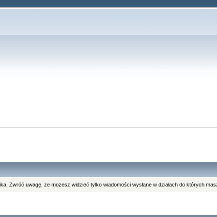
i
ka. Zwróć uwagę, że możesz widzieć tylko wiadomości wysłane w działach do których masz