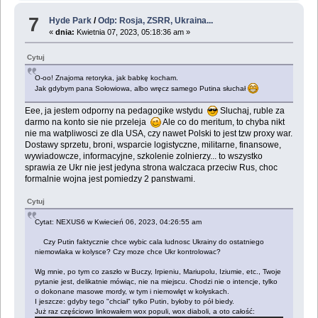
7
Hyde Park
/
Odp: Rosja, ZSRR, Ukraina...
«
dnia:
Kwietnia 07, 2023, 05:18:36 am »
Cytuj
O-oo! Znajoma retoryka, jak babkę kocham.
Jak gdybym pana Sołowiowa, albo wręcz samego Putina słuchał
Eee, ja jestem odporny na pedagogike wstydu
Sluchaj, ruble za
darmo na konto sie nie przeleja
Ale co do meritum, to chyba nikt
nie ma watpliwosci ze dla USA, czy nawet Polski to jest tzw proxy war.
Dostawy sprzetu, broni, wsparcie logistyczne, militarne, finansowe,
wywiadowcze, informacyjne, szkolenie zolnierzy... to wszystko
sprawia ze Ukr nie jest jedyna strona walczaca przeciw Rus, choc
formalnie wojna jest pomiedzy 2 panstwami.
Cytuj
Cytat: NEXUS6 w Kwiecień 06, 2023, 04:26:55 am
Czy Putin faktycznie chce wybic cala ludnosc Ukrainy do ostatniego
niemowlaka w kolysce? Czy moze chce Ukr kontrolowac?
Wg mnie, po tym co zaszło w Buczy, Irpieniu, Mariupolu, Iziumie, etc., Twoje
pytanie jest, delikatnie mówiąc, nie na miejscu. Chodzi nie o intencje, tylko
o dokonane masowe mordy, w tym i niemowlęt w kołyskach.
I jeszcze: gdyby tego "chciał" tylko Putin, byłoby to pół biedy.
Już raz częściowo linkowałem wox populi, wox diaboli, a oto całość: