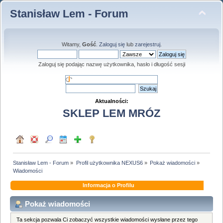
Stanisław Lem - Forum
Witamy,
Gość
.
Zaloguj się
lub
zarejestruj
.
Zaloguj się podając nazwę użytkownika, hasło i długość sesji
Aktualności:
SKLEP LEM MRÓZ
Stanisław Lem - Forum
»
Profil użytkownika NEXUS6
»
Pokaż wiadomości
»
Wiadomości
Informacja o Profilu
Pokaż wiadomości
Ta sekcja pozwala Ci zobaczyć wszystkie wiadomości wysłane przez tego