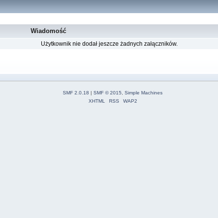
Wiadomość
Użytkownik nie dodał jeszcze żadnych załączników.
SMF 2.0.18
|
SMF © 2015
,
Simple Machines
XHTML
RSS
WAP2