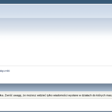
łączniki
ka. Zwróć uwagę, że możesz widzieć tylko wiadomości wysłane w działach do których masz