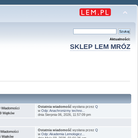
Aktualności:
SKLEP LEM MRÓZ
Ostatnia wiadomość
wysłana przez
Q
 Wiadomości
w
Odp: Anachronizmy techno...
9 Wątków
dnia Sierpnia 06, 2026, 11:57:09 pm
Ostatnia wiadomość
wysłana przez
Q
 Wiadomości
w
Odp: Akademia Lemologicz...
6 Wątków
dnia Maja 03, 2026, 01:01:26 am