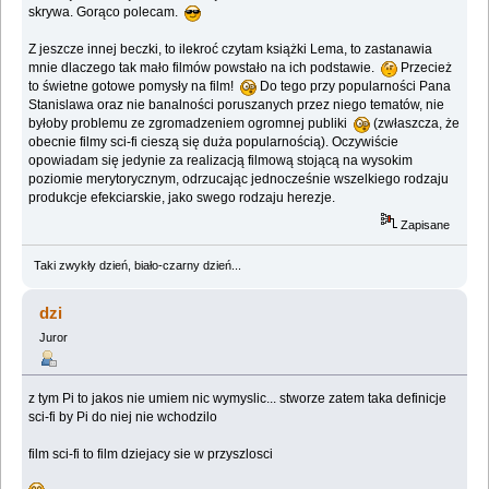
skrywa. Gorąco polecam.
Z jeszcze innej beczki, to ilekroć czytam książki Lema, to zastanawia
mnie dlaczego tak mało filmów powstało na ich podstawie.
Przecież
to świetne gotowe pomysły na film!
Do tego przy popularności Pana
Stanislawa oraz nie banalności poruszanych przez niego tematów, nie
byłoby problemu ze zgromadzeniem ogromnej publiki
(zwłaszcza, że
obecnie filmy sci-fi cieszą się duża popularnością). Oczywiście
opowiadam się jedynie za realizacją filmową stojącą na wysokim
poziomie merytorycznym, odrzucając jednocześnie wszelkiego rodzaju
produkcje efekciarskie, jako swego rodzaju herezje.
Zapisane
Taki zwykły dzień, biało-czarny dzień...
dzi
Juror
z tym Pi to jakos nie umiem nic wymyslic... stworze zatem taka definicje
sci-fi by Pi do niej nie wchodzilo
film sci-fi to film dziejacy sie w przyszlosci