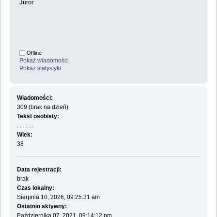
Juror
Offline
Pokaż wiadomości
Pokaż statystyki
Wiadomości:
309 (brak na dzień)
Tekst osobisty:
. . . . ...
Wiek:
38
Data rejestracji:
brak
Czas lokalny:
Sierpnia 10, 2026, 09:25:31 am
Ostatnio aktywny:
Października 07, 2021, 09:14:12 pm