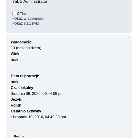
YaBB Administrator
Offline
Pokaż wiadomości
Pokaż statystyki
Wiadomości:
13 (brak na dzień)
Wiek:
brak
Data rejestracji:
brak
Czas lokalny:
Sierpnia 09, 2026, 06:44:09 pm
Język:
Polish
Ostatnio aktywny:
Listopada 10, 2016, 04:49:33 pm
Podpis: