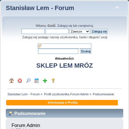
Stanisław Lem - Forum
Witamy,
Gość
.
Zaloguj się
lub
zarejestruj
.
Zaloguj się podając nazwę użytkownika, hasło i długość sesji
Aktualności:
SKLEP LEM MRÓZ
Stanisław Lem - Forum
»
Profil użytkownika Forum Admin
»
Podsumowanie
Informacja o Profilu
Podsumowanie
Forum Admin 