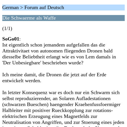
German > Forum auf Deutsch
Die Schwaerme als Waffe
(1/1)
SoGo01
:
Ist eigentlich schon jemandem aufgefallen das die
Attraktivitaet von autonomen fliegenden Dronen bald
diesselbe Beliebtheit erlangt wie es von Lem damals in
'Der Unbesiegbare' beschrieben wurde?
Ich meine damit, die Dronen die jetzt auf der Erde
entwickelt werden.
In letzter Konsequenz war es doch nur ein Schwarm sich
selbst reproduzierender, an Solaren Aufladestationen
(schwarzen Bueschen) haengender Kraehenfussfoermiger
Halbleiter mit positiver Rueckkopplung zur rotations-
elektrischen Erzeugung eines Magnetfelds zur
Neutralisation von Angriffen, und zur Stoerung eines jeden