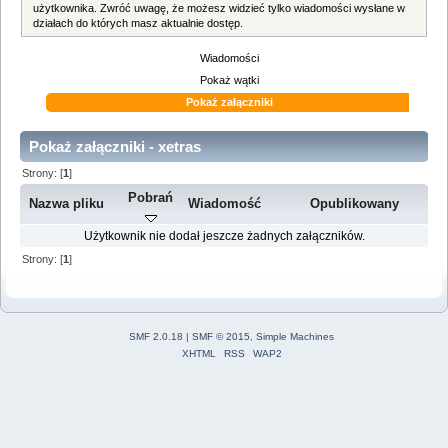
użytkownika. Zwróć uwagę, że możesz widzieć tylko wiadomości wysłane w
działach do których masz aktualnie dostęp.
Wiadomości
Pokaż wątki
Pokaż załączniki
Pokaż załączniki - xetras
Strony: [
1
]
Pobrań
Nazwa pliku
Wiadomość
Opublikowany
Użytkownik nie dodał jeszcze żadnych załączników.
Strony: [
1
]
SMF 2.0.18
|
SMF © 2015
,
Simple Machines
XHTML
RSS
WAP2