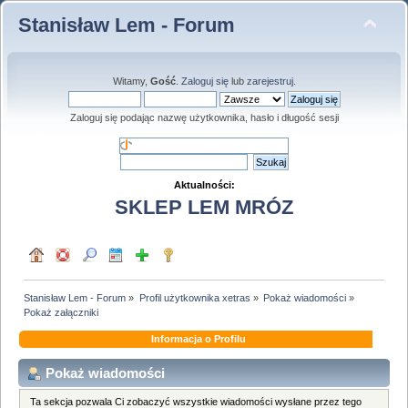
Stanisław Lem - Forum
Witamy,
Gość
.
Zaloguj się
lub
zarejestruj
.
Zaloguj się podając nazwę użytkownika, hasło i długość sesji
Aktualności:
SKLEP LEM MRÓZ
Stanisław Lem - Forum
»
Profil użytkownika xetras
»
Pokaż wiadomości
»
Pokaż załączniki
Informacja o Profilu
Pokaż wiadomości
Ta sekcja pozwala Ci zobaczyć wszystkie wiadomości wysłane przez tego