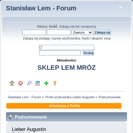
Stanisław Lem - Forum
Witamy,
Gość
.
Zaloguj się
lub
zarejestruj
.
Zaloguj się podając nazwę użytkownika, hasło i długość sesji
Aktualności:
SKLEP LEM MRÓZ
Stanisław Lem - Forum
»
Profil użytkownika Lieber Augustin
»
Podsumowanie
Informacja o Profilu
Podsumowanie
Lieber Augustin 