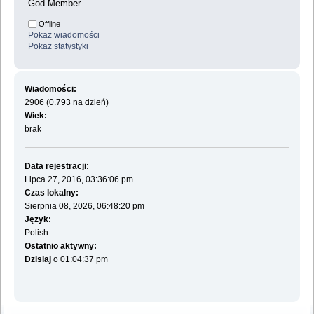
God Member
Offline
Pokaż wiadomości
Pokaż statystyki
Wiadomości:
2906 (0.793 na dzień)
Wiek:
brak
Data rejestracji:
Lipca 27, 2016, 03:36:06 pm
Czas lokalny:
Sierpnia 08, 2026, 06:48:20 pm
Język:
Polish
Ostatnio aktywny:
Dzisiaj
o 01:04:37 pm