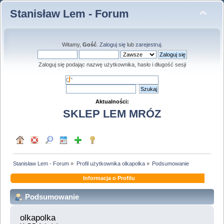
Stanisław Lem - Forum
Witamy,
Gość
.
Zaloguj się
lub
zarejestruj
.
Zaloguj się podając nazwę użytkownika, hasło i długość sesji
Aktualności:
SKLEP LEM MRÓZ
Stanisław Lem - Forum
»
Profil użytkownika olkapolka
»
Podsumowanie
Informacja o Profilu
Podsumowanie
olkapolka 