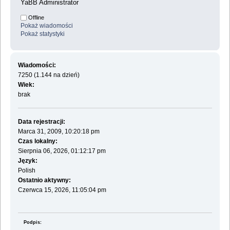
YaBB Administrator
Offline
Pokaż wiadomości
Pokaż statystyki
Wiadomości:
7250 (1.144 na dzień)
Wiek:
brak
Data rejestracji:
Marca 31, 2009, 10:20:18 pm
Czas lokalny:
Sierpnia 06, 2026, 01:12:17 pm
Język:
Polish
Ostatnio aktywny:
Czerwca 15, 2026, 11:05:04 pm
Podpis: