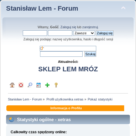
Stanisław Lem - Forum
Witamy,
Gość
.
Zaloguj się
lub
zarejestruj
.
Zaloguj się podając nazwę użytkownika, hasło i długość sesji
Aktualności:
SKLEP LEM MRÓZ
Stanisław Lem - Forum
»
Profil użytkownika xetras
»
Pokaż statystyki
Informacja o Profilu
Statystyki ogólne - xetras
Całkowity czas spędzony online: