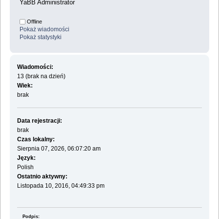
YaBB Administrator
Offline
Pokaż wiadomości
Pokaż statystyki
Wiadomości:
13 (brak na dzień)
Wiek:
brak
Data rejestracji:
brak
Czas lokalny:
Sierpnia 07, 2026, 06:07:20 am
Język:
Polish
Ostatnio aktywny:
Listopada 10, 2016, 04:49:33 pm
Podpis: