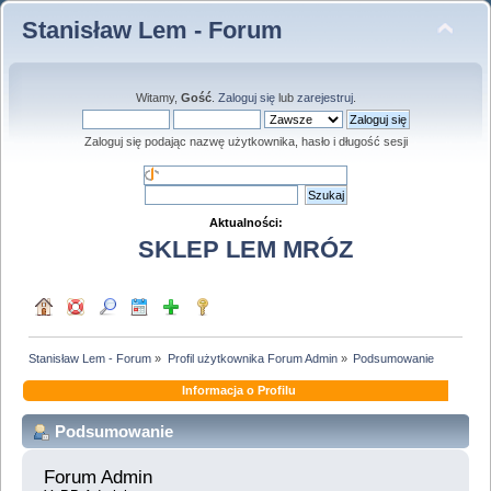
Stanisław Lem - Forum
Witamy,
Gość
.
Zaloguj się
lub
zarejestruj
.
Zaloguj się podając nazwę użytkownika, hasło i długość sesji
Aktualności:
SKLEP LEM MRÓZ
Stanisław Lem - Forum
»
Profil użytkownika Forum Admin
»
Podsumowanie
Informacja o Profilu
Podsumowanie
Forum Admin 