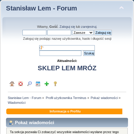
Stanisław Lem - Forum
Witamy,
Gość
.
Zaloguj się
lub
zarejestruj
.
Zaloguj się podając nazwę użytkownika, hasło i długość sesji
Aktualności:
SKLEP LEM MRÓZ
Stanisław Lem - Forum
»
Profil użytkownika Terminus
»
Pokaż wiadomości
»
Wiadomości
Informacja o Profilu
Pokaż wiadomości
Ta sekcja pozwala Ci zobaczyć wszystkie wiadomości wysłane przez tego