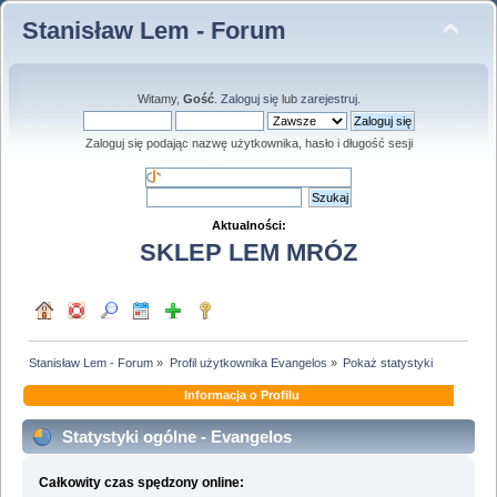
Stanisław Lem - Forum
Witamy,
Gość
.
Zaloguj się
lub
zarejestruj
.
Zaloguj się podając nazwę użytkownika, hasło i długość sesji
Aktualności:
SKLEP LEM MRÓZ
Stanisław Lem - Forum
»
Profil użytkownika Evangelos
»
Pokaż statystyki
Informacja o Profilu
Statystyki ogólne - Evangelos
Całkowity czas spędzony online: