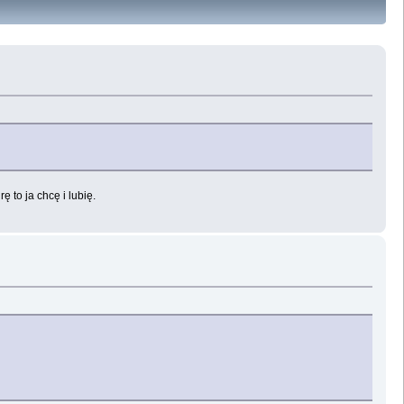
 to ja chcę i lubię.