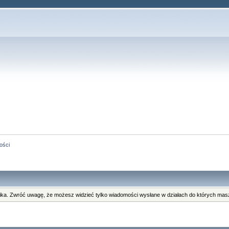
ości
ka. Zwróć uwagę, że możesz widzieć tylko wiadomości wysłane w działach do których masz