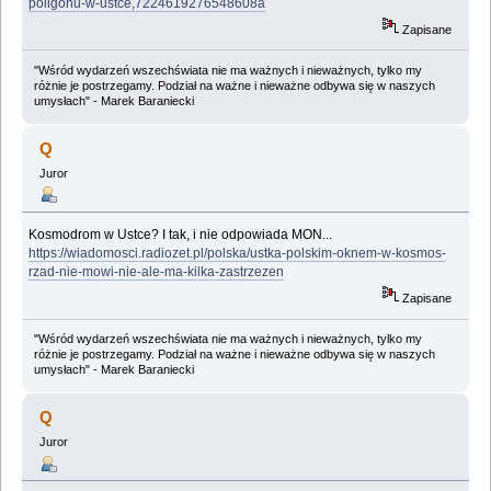
poligonu-w-ustce,7224619276548608a
Zapisane
"Wśród wydarzeń wszechświata nie ma ważnych i nieważnych, tylko my
różnie je postrzegamy. Podział na ważne i nieważne odbywa się w naszych
umysłach" - Marek Baraniecki
Q
Juror
Kosmodrom w Ustce? I tak, i nie odpowiada MON...
https://wiadomosci.radiozet.pl/polska/ustka-polskim-oknem-w-kosmos-
rzad-nie-mowi-nie-ale-ma-kilka-zastrzezen
Zapisane
"Wśród wydarzeń wszechświata nie ma ważnych i nieważnych, tylko my
różnie je postrzegamy. Podział na ważne i nieważne odbywa się w naszych
umysłach" - Marek Baraniecki
Q
Juror