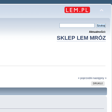
Aktualności:
SKLEP LEM MRÓZ
« poprzedni
następny »
DRUKUJ