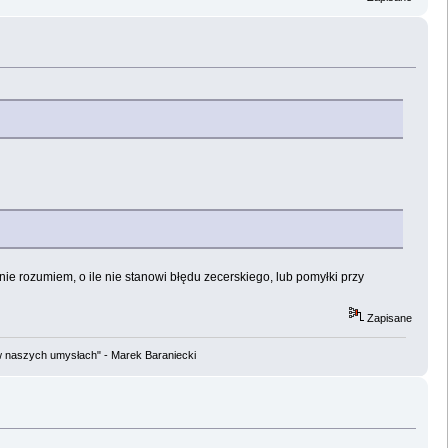
e rozumiem, o ile nie stanowi błędu zecerskiego, lub pomyłki przy
Zapisane
w naszych umysłach" - Marek Baraniecki