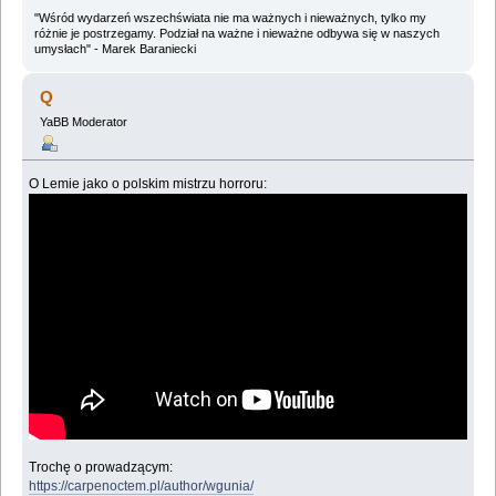
"Wśród wydarzeń wszechświata nie ma ważnych i nieważnych, tylko my
różnie je postrzegamy. Podział na ważne i nieważne odbywa się w naszych
umysłach" - Marek Baraniecki
Q
YaBB Moderator
O Lemie jako o polskim mistrzu horroru:
Trochę o prowadzącym:
https://carpenoctem.pl/author/wgunia/