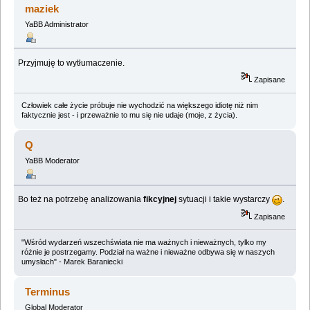
maziek
YaBB Administrator
Przyjmuję to wytłumaczenie.
Zapisane
Człowiek całe życie próbuje nie wychodzić na większego idiotę niż nim
faktycznie jest - i przeważnie to mu się nie udaje (moje, z życia).
Q
YaBB Moderator
Bo też na potrzebę analizowania
fikcyjnej
sytuacji i takie wystarczy
.
Zapisane
"Wśród wydarzeń wszechświata nie ma ważnych i nieważnych, tylko my
różnie je postrzegamy. Podział na ważne i nieważne odbywa się w naszych
umysłach" - Marek Baraniecki
Terminus
Global Moderator