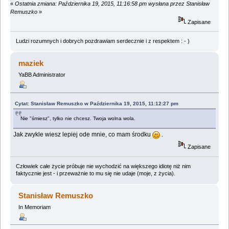
«
Ostatnia zmiana: Października 19, 2015, 11:16:58 pm wysłana przez Stanisław
Remuszko
»
Zapisane
Ludzi rozumnych i dobrych pozdrawiam serdecznie i z respektem : - )
maziek
YaBB Administrator
Cytat: Stanisław Remuszko w Października 19, 2015, 11:12:27 pm
Nie "śmiesz", tylko nie chcesz. Twoja wolna wola.
Jak zwykle wiesz lepiej ode mnie, co mam środku
.
Zapisane
Człowiek całe życie próbuje nie wychodzić na większego idiotę niż nim
faktycznie jest - i przeważnie to mu się nie udaje (moje, z życia).
Stanisław Remuszko
In Memoriam