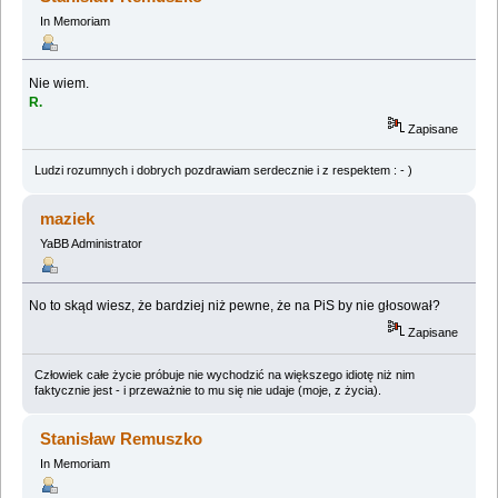
In Memoriam
Nie wiem.
R.
Zapisane
Ludzi rozumnych i dobrych pozdrawiam serdecznie i z respektem : - )
maziek
YaBB Administrator
No to skąd wiesz, że bardziej niż pewne, że na PiS by nie głosował?
Zapisane
Człowiek całe życie próbuje nie wychodzić na większego idiotę niż nim
faktycznie jest - i przeważnie to mu się nie udaje (moje, z życia).
Stanisław Remuszko
In Memoriam