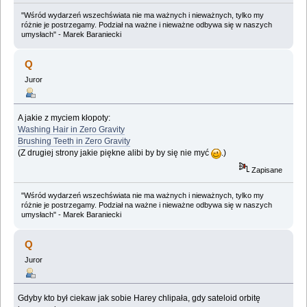
"Wśród wydarzeń wszechświata nie ma ważnych i nieważnych, tylko my
różnie je postrzegamy. Podział na ważne i nieważne odbywa się w naszych
umysłach" - Marek Baraniecki
Q
Juror
A jakie z myciem kłopoty:
Washing Hair in Zero Gravity
Brushing Teeth in Zero Gravity
(Z drugiej strony jakie piękne alibi by by się nie myć
.)
Zapisane
"Wśród wydarzeń wszechświata nie ma ważnych i nieważnych, tylko my
różnie je postrzegamy. Podział na ważne i nieważne odbywa się w naszych
umysłach" - Marek Baraniecki
Q
Juror
Gdyby kto był ciekaw jak sobie Harey chlipała, gdy sateloid orbitę