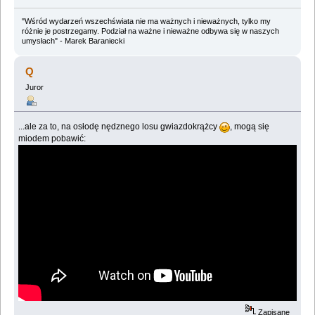
"Wśród wydarzeń wszechświata nie ma ważnych i nieważnych, tylko my
różnie je postrzegamy. Podział na ważne i nieważne odbywa się w naszych
umysłach" - Marek Baraniecki
Q
Juror
...ale za to, na osłodę nędznego losu gwiazdokrążcy
, mogą się
miodem pobawić:
Zapisane