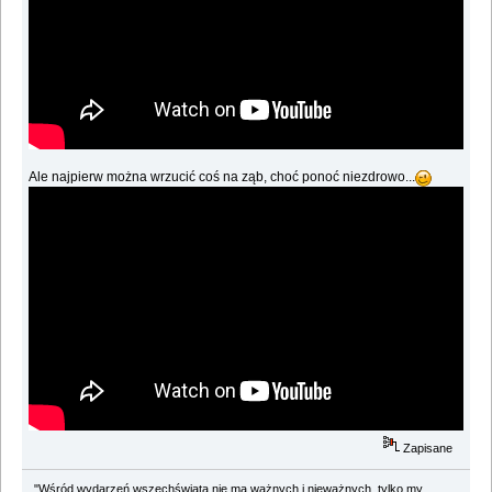
Ale najpierw można wrzucić coś na ząb, choć ponoć niezdrowo...
Zapisane
"Wśród wydarzeń wszechświata nie ma ważnych i nieważnych, tylko my