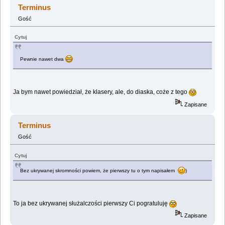
Terminus
Gość
Cytuj
Pewnie nawet dwa
Ja bym nawet powiedział, że klasery, ale, do diaska, coże z tego
Zapisane
Terminus
Gość
Cytuj
Bez ukrywanej skromności powiem, że pierwszy tu o tym napisałem
)
To ja bez ukrywanej służalczości pierwszy Ci pogratuluję
Zapisane