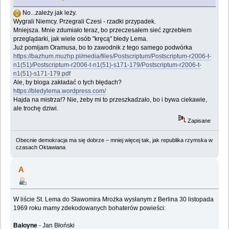
No...zależy jak leży.
Wygrali Niemcy. Przegrali Czesi - rzadki przypadek.
Mniejsza. Mnie zdumiało teraz, bo przeczesałem sieć zgrzebłem
przeglądarki, jak wiele osób "kręcą" błedy Lema.
Już pomijam Oramusa, bo to zawodnik z tego samego podwórka
https://bazhum.muzhp.pl/media/files/Postscriptum/Postscriptum-r2006-t-
n1(51)/Postscriptum-r2006-t-n1(51)-s171-179/Postscriptum-r2006-t-
n1(51)-s171-179.pdf
Ale, by bloga zakładać o tych błędach?
https://bledylema.wordpress.com/
Hajda na mistrza!? Nie, żeby mi to przeszkadzało, bo i bywa ciekawie,
ale trochę dziwi.
Zapisane
Obecnie demokracja ma się dobrze – mniej więcej tak, jak republika rzymska w
czasach Oktawiana
A
W liście St. Lema do Sławomira Mrożka wysłanym z Berlina 30 listopada
1969 roku mamy zdekodowanych bohaterów powieści:
Baloyne
- Jan Błoński