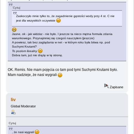
Cytuj
Zaskoczyło mnie tylko to, że zagadnienie gęstości wody przy 4 st. C nie
jest dla wszystkich oczywiste
Jasne, ok - jak widzisz - nie było. I jeszcze ta nieco mętna formuła zdania
warunkowego. Przynajmniej się czegoś nauczyłem (jeszcze)
A powiesz, tak bez zaglądania w net - w którym roku była bitwa np. pod
Suchymi Krutami?
To poziom licealny
Dobra tam, już nie drążę w tę stronę.
OK. Remis. Nie mam pojęcia co tam pod tymi Suchymi Krutami było.
Mam nadzieje, że nasi wygrali
Zapisane
liv
Global Moderator
Cytuj
, że nasi wygrali