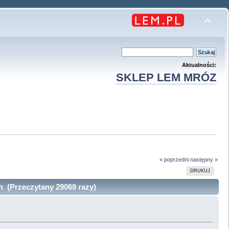
Aktualności:
SKLEP LEM MRÓZ
« poprzedni
następny »
DRUKUJ
ch (Przeczytany 29069 razy)