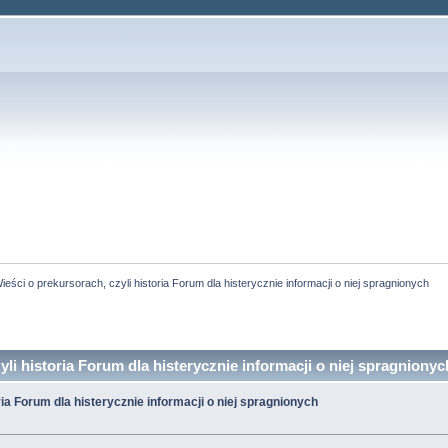
ieści o prekursorach, czyli historia Forum dla histerycznie informacji o niej spragnionych
li historia Forum dla histerycznie informacji o niej spragniony
ria Forum dla histerycznie informacji o niej spragnionych