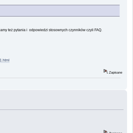
 Mamy też pytania i odpowiedzi stosownych czynników czyli FAQ.
1.html
Zapisane