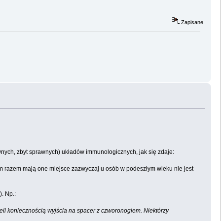
Zapisane
wnych, zbyt sprawnych) układów immunologicznych, jak się zdaje:
m razem mają one miejsce zazwyczaj u osób w podeszłym wieku nie jest
. Np.:
 koniecznością wyjścia na spacer z czworonogiem. Niektórzy