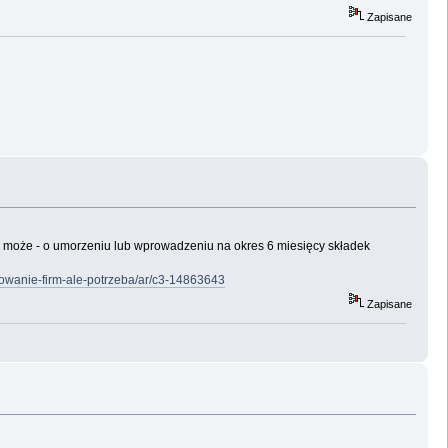
Zapisane
 - może - o umorzeniu lub wprowadzeniu na okres 6 miesięcy składek
onowanie-firm-ale-potrzeba/ar/c3-14863643
Zapisane