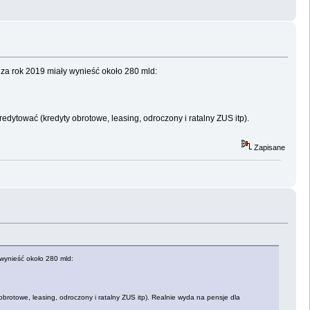
 za rok 2019 miały wynieść około 280 mld:
edytować (kredyty obrotowe, leasing, odroczony i ratalny ZUS itp).
Zapisane
 wynieść około 280 mld:
obrotowe, leasing, odroczony i ratalny ZUS itp). Realnie wyda na pensje dla