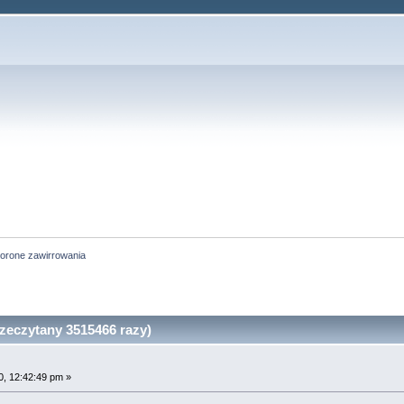
orone zawirrowania
zeczytany 3515466 razy)
, 12:42:49 pm »