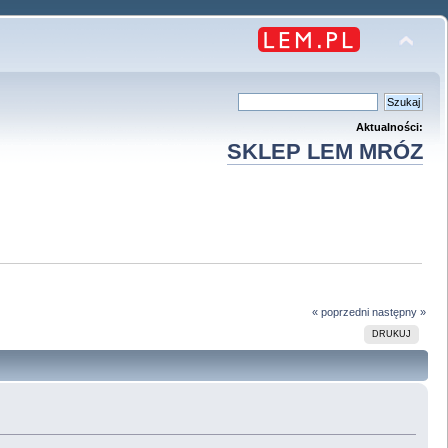
Aktualności:
SKLEP LEM MRÓZ
« poprzedni
następny »
DRUKUJ