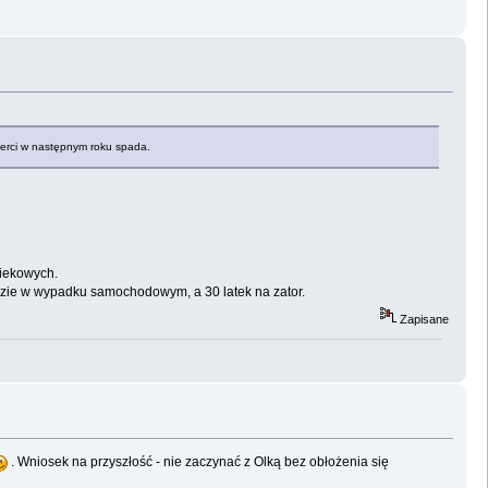
ierci w następnym roku spada.
wiekowych.
ejdzie w wypadku samochodowym, a 30 latek na zator.
Zapisane
. Wniosek na przyszłość - nie zaczynać z Olką bez obłożenia się