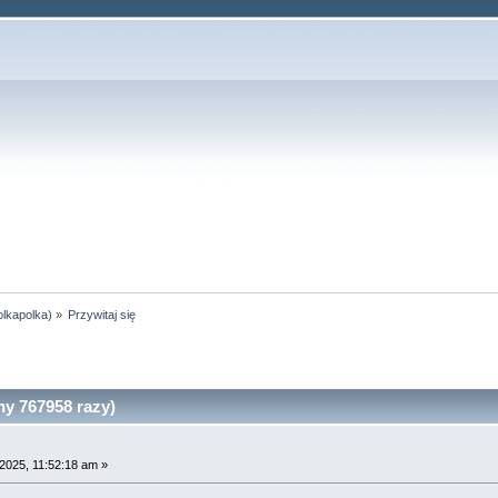
olkapolka
) »
Przywitaj się
ny 767958 razy)
2025, 11:52:18 am »