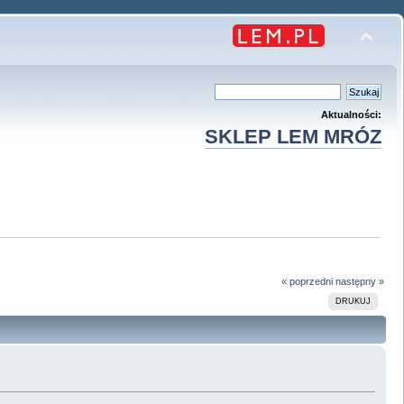
Aktualności:
SKLEP LEM MRÓZ
« poprzedni
następny »
DRUKUJ