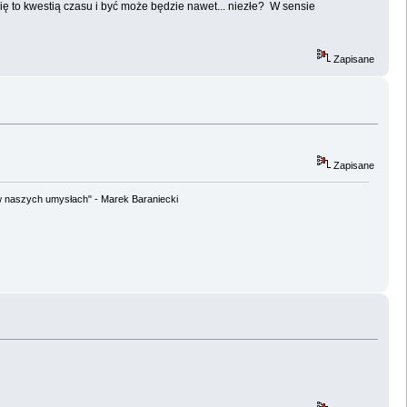
ię to kwestią czasu i być może będzie nawet... niezłe? W sensie
Zapisane
Zapisane
w naszych umysłach" - Marek Baraniecki