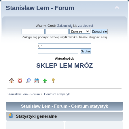
Stanisław Lem - Forum
Witamy,
Gość
.
Zaloguj się
lub
zarejestruj
.
Zaloguj się podając nazwę użytkownika, hasło i długość sesji
Aktualności:
SKLEP LEM MRÓZ
Stanisław Lem - Forum
»
Centrum statystyk
Stanisław Lem - Forum - Centrum statystyk
Statystyki generalne