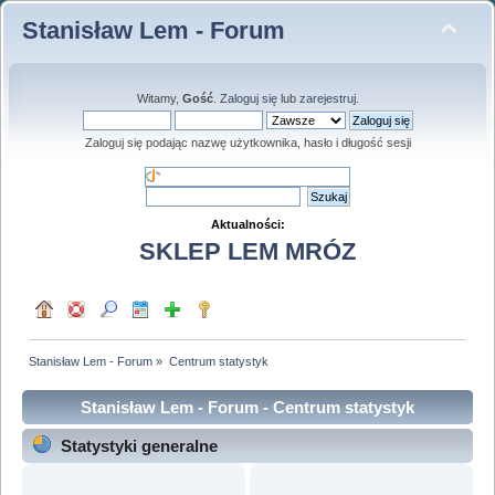
Stanisław Lem - Forum
Witamy,
Gość
.
Zaloguj się
lub
zarejestruj
.
Zaloguj się podając nazwę użytkownika, hasło i długość sesji
Aktualności:
SKLEP LEM MRÓZ
Stanisław Lem - Forum
»
Centrum statystyk
Stanisław Lem - Forum - Centrum statystyk
Statystyki generalne