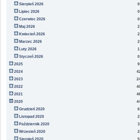
Sierpień 2026
0
Lipiec 2026
0
Czerwiec 2026
0
Maj 2026
2
Kwiecień 2026
2
Marzec 2026
2
Luty 2026
1
Styczeń 2026
0
2025
9
2024
4
2023
2
2022
4
2021
4
2020
4
Grudzień 2020
6
Listopad 2020
2
Październik 2020
3
Wrzesień 2020
2
Sierpień 2020
5