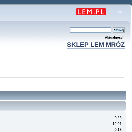
Aktualności:
SKLEP LEM MRÓZ
0.88
12.01
0.18