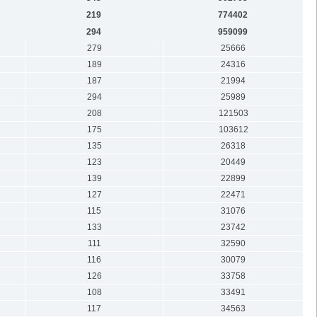
219
774402
294
959099
279
25666
189
24316
187
21994
294
25989
208
121503
175
103612
135
26318
123
20449
139
22899
127
22471
115
31076
133
23742
111
32590
116
30079
126
33758
108
33491
117
34563