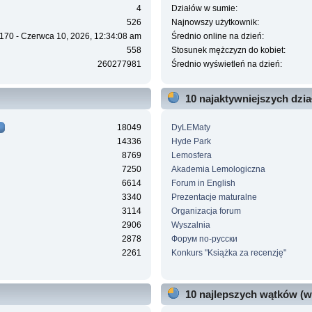
4
Działów w sumie:
526
Najnowszy użytkownik:
170 - Czerwca 10, 2026, 12:34:08 am
Średnio online na dzień:
558
Stosunek mężczyzn do kobiet:
260277981
Średnio wyświetleń na dzień:
10 najaktywniejszych dzi
18049
DyLEMaty
14336
Hyde Park
8769
Lemosfera
7250
Akademia Lemologiczna
6614
Forum in English
3340
Prezentacje maturalne
3114
Organizacja forum
2906
Wyszalnia
2878
Форум по-русски
2261
Konkurs "Książka za recenzję"
10 najlepszych wątków (w