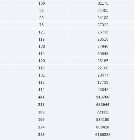
106
31175
93
21405
90
24109
76
27322
121
26736
119
28510
128
24940
119
30043
120
26185
119
22100
101
20477
113
17739
114
23842
441
913766
217
630944
109
721111
106
534100
124
608410
248
6150225