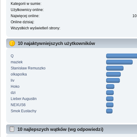
Kategorii w sumie:
Użytkownicy online:
Najwięcej online:
10
Online dzisiaj:
Wszystkich wyświetleń strony:
10 najaktywniejszych użytkowników
Q
maziek
Stanisław Remuszko
olkapolka
liv
Hoko
dzi
Lieber Augustin
NEXUS6
Smok Eustachy
10 najlepszych wątków (wg odpowiedzi)