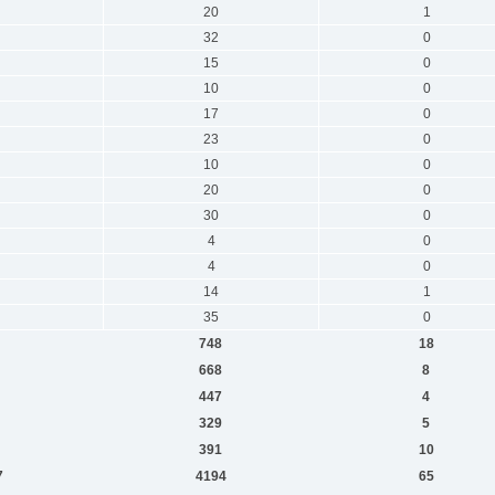
20
1
32
0
15
0
10
0
17
0
23
0
10
0
20
0
30
0
4
0
4
0
14
1
35
0
748
18
668
8
447
4
329
5
391
10
7
4194
65