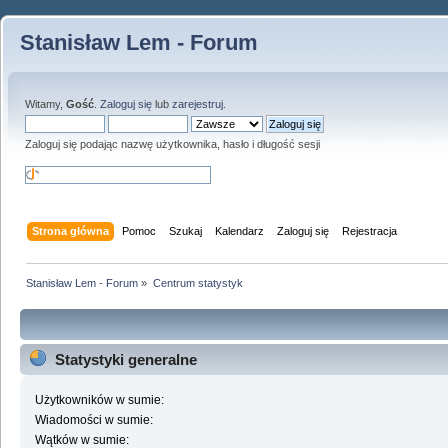
Stanisław Lem - Forum
Witamy,
Gość
.
Zaloguj się
lub
zarejestruj
.
Zaloguj się podając nazwę użytkownika, hasło i długość sesji
Strona główna
Pomoc
Szukaj
Kalendarz
Zaloguj się
Rejestracja
Stanisław Lem - Forum
»
Centrum statystyk
Statystyki generalne
Użytkowników w sumie:
Wiadomości w sumie:
Wątków w sumie: