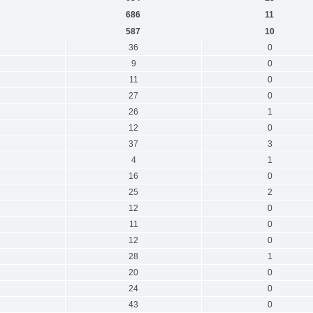
686
11
587
10
36
0
9
0
11
0
27
0
26
1
12
0
37
3
4
1
16
0
25
2
12
0
11
0
12
0
28
1
20
0
24
0
43
0