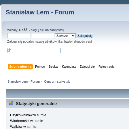
Stanisław Lem - Forum
Witamy,
Gość
.
Zaloguj się
lub
zarejestruj
.
Zaloguj się podając nazwę użytkownika, hasło i długość sesji
Strona główna
Pomoc
Szukaj
Kalendarz
Zaloguj się
Rejestracja
Stanisław Lem - Forum
»
Centrum statystyk
Statystyki generalne
Użytkowników w sumie:
Wiadomości w sumie:
Wątków w sumie: