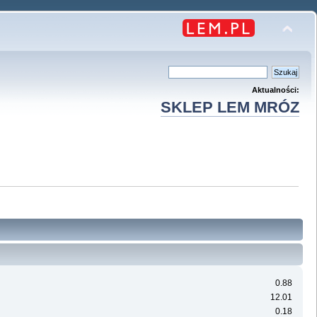
Aktualności:
SKLEP LEM MRÓZ
0.88
12.01
0.18