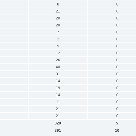
8
0
21
0
20
0
20
0
7
0
2
0
9
0
12
0
26
0
40
0
31
0
14
0
19
0
14
0
11
0
21
0
21
0
329
5
391
10