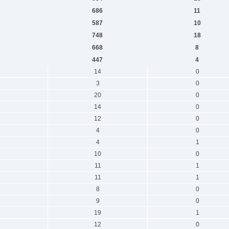
686
11
587
10
748
18
668
8
447
4
14
0
3
0
20
0
14
0
12
0
4
0
4
1
10
0
11
1
11
1
8
0
9
0
19
1
12
0