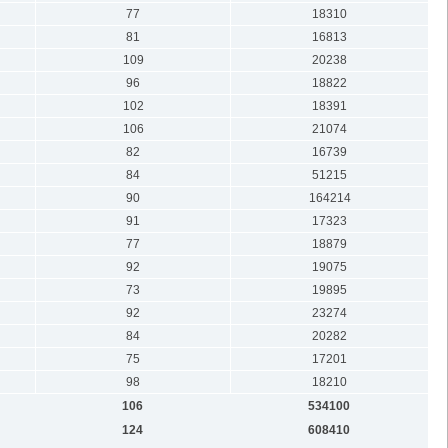
77
18310
81
16813
109
20238
96
18822
102
18391
106
21074
82
16739
84
51215
90
164214
91
17323
77
18879
92
19075
73
19895
92
23274
84
20282
75
17201
98
18210
106
534100
124
608410