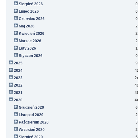
Sierpień 2026
0
Lipiec 2026
0
Czerwiec 2026
0
Maj 2026
2
Kwiecień 2026
2
Marzec 2026
2
Luty 2026
1
Styczeń 2026
0
2025
9
2024
4
2023
2
2022
4
2021
4
2020
4
Grudzień 2020
6
Listopad 2020
2
Październik 2020
3
Wrzesień 2020
2
Sierpień 2020
5