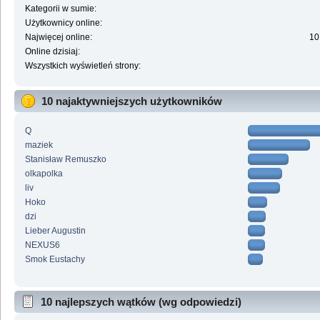
Kategorii w sumie:
Użytkownicy online:
Najwięcej online:
10
Online dzisiaj:
Wszystkich wyświetleń strony:
10 najaktywniejszych użytkowników
Q
maziek
Stanisław Remuszko
olkapolka
liv
Hoko
dzi
Lieber Augustin
NEXUS6
Smok Eustachy
10 najlepszych wątków (wg odpowiedzi)