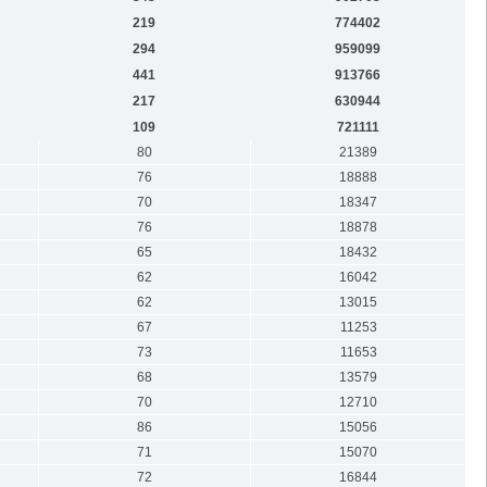
219
774402
294
959099
441
913766
217
630944
109
721111
80
21389
76
18888
70
18347
76
18878
65
18432
62
16042
62
13015
67
11253
73
11653
68
13579
70
12710
86
15056
71
15070
72
16844