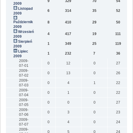
9
329
70
54
2009
Listopad
6
314
35
52
2009
Październik
8
410
29
50
2009
Wrzesień
4
417
19
111
2009
Sierpień
1
349
25
119
2009
Lipiec
1
232
7
36
2009
2009-
0
12
0
27
07-01
2009-
0
13
0
26
07-02
2009-
0
4
1
22
07-03
2009-
0
1
0
22
07-04
2009-
0
0
0
27
07-05
2009-
0
3
0
23
07-06
2009-
0
4
0
24
07-07
2009-
0
5
0
24