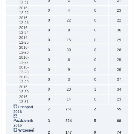
0
2
0
27
12-21
2016-
0
4
0
23
12-22
2016-
0
22
0
22
12-23
2016-
0
8
0
36
12-24
2016-
0
15
0
29
12-25
2016-
0
30
0
26
12-26
2016-
0
6
0
29
12-27
2016-
0
9
0
26
12-28
2016-
0
3
0
37
12-29
2016-
0
20
1
34
12-30
2016-
0
14
0
23
12-31
Listopad
7
751
2
55
2016
Październik
3
324
5
68
2016
Wrzesień
2
147
0
74