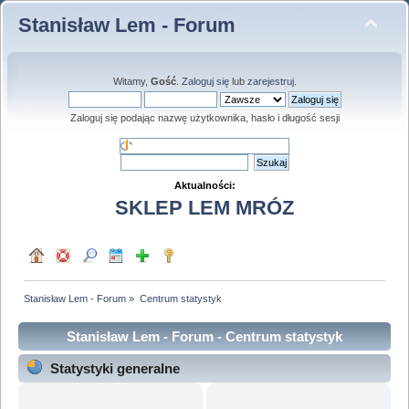
Stanisław Lem - Forum
Witamy,
Gość
.
Zaloguj się
lub
zarejestruj
.
Zaloguj się podając nazwę użytkownika, hasło i długość sesji
Aktualności:
SKLEP LEM MRÓZ
Stanisław Lem - Forum
»
Centrum statystyk
Stanisław Lem - Forum - Centrum statystyk
Statystyki generalne