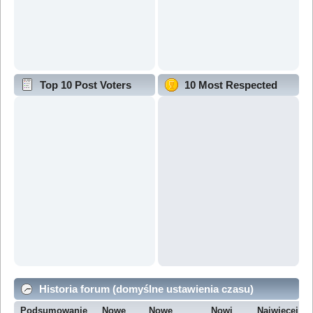
Top 10 Post Voters
10 Most Respected
Historia forum (domyślne ustawienia czasu)
Podsumowanie
Nowe
Nowe
Nowi
Najwięcej