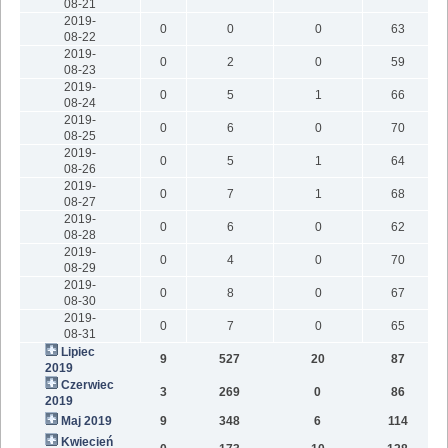
08-21
2019-
0
0
0
63
08-22
2019-
0
2
0
59
08-23
2019-
0
5
1
66
08-24
2019-
0
6
0
70
08-25
2019-
0
5
1
64
08-26
2019-
0
7
1
68
08-27
2019-
0
6
0
62
08-28
2019-
0
4
0
70
08-29
2019-
0
8
0
67
08-30
2019-
0
7
0
65
08-31
Lipiec
9
527
20
87
2019
Czerwiec
3
269
0
86
2019
Maj 2019
9
348
6
114
Kwiecień