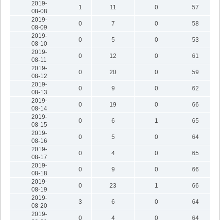
2019-
1
11
0
57
08-08
2019-
0
7
0
58
08-09
2019-
0
5
0
53
08-10
2019-
0
12
0
61
08-11
2019-
0
20
0
59
08-12
2019-
0
9
0
62
08-13
2019-
0
19
0
66
08-14
2019-
0
6
1
65
08-15
2019-
0
5
0
64
08-16
2019-
0
4
0
65
08-17
2019-
0
9
0
66
08-18
2019-
0
23
1
66
08-19
2019-
3
6
0
64
08-20
2019-
0
4
0
64