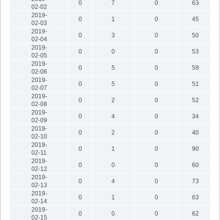
0
7
0
63
02-02
2019-
0
1
0
45
02-03
2019-
0
3
0
50
02-04
2019-
0
0
0
53
02-05
2019-
0
5
0
59
02-06
2019-
0
5
0
51
02-07
2019-
0
2
0
52
02-08
2019-
0
4
0
34
02-09
2019-
0
2
0
40
02-10
2019-
0
1
0
90
02-11
2019-
0
0
0
60
02-12
2019-
0
4
0
73
02-13
2019-
0
1
0
63
02-14
2019-
0
0
0
62
02-15