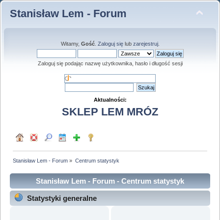
Stanisław Lem - Forum
Witamy,
Gość
.
Zaloguj się
lub
zarejestruj
.
Zaloguj się podając nazwę użytkownika, hasło i długość sesji
Aktualności:
SKLEP LEM MRÓZ
Stanisław Lem - Forum
»
Centrum statystyk
Stanisław Lem - Forum - Centrum statystyk
Statystyki generalne