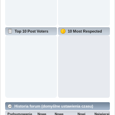
Top 10 Post Voters
10 Most Respected
Historia forum (domyślne ustawienia czasu)
Podsumowanie
Nowe
Nowe
Nowi
Najwięcej