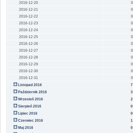
2016-12-20
0
2016-12-21
0
2016-12-22
0
2016-12-23
0
2016-12-24
0
2016-12-25
0
2016-12-26
0
2016-12-27
0
2016-12-28
0
2016-12-29
0
2016-12-30
0
2016-12-31
0
Listopad 2016
7
Październik 2016
3
Wrzesień 2016
2
Sierpień 2016
0
Lipiec 2016
0
Czerwiec 2016
1
Maj 2016
0