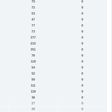
75
0
72
0
53
0
47
0
77
0
73
0
377
0
215
0
351
0
76
0
119
0
54
0
52
0
50
0
111
0
119
0
36
0
27
0
26
0