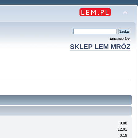
Aktualności:
SKLEP LEM MRÓZ
0.88
12.01
0.18