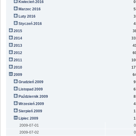
Kwiecień 2016
0
Marzec 2016
5
Luty 2016
3
Styczeń 2016
4
2015
3
2014
33
2013
4
2012
6
2011
10
2010
17
2009
6
Grudzień 2009
9
Listopad 2009
6
Październik 2009
8
Wrzesień 2009
4
Sierpień 2009
1
Lipiec 2009
1
2009-07-01
0
2009-07-02
0