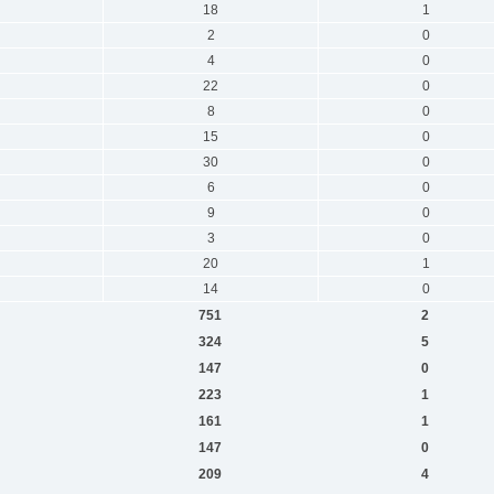
18
1
2
0
4
0
22
0
8
0
15
0
30
0
6
0
9
0
3
0
20
1
14
0
751
2
324
5
147
0
223
1
161
1
147
0
209
4