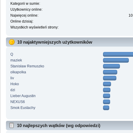
Kategorii w sumie:
Użytkownicy online:
Najwięcej online:
10
Online dzisiaj:
Wszystkich wyświetleń strony:
10 najaktywniejszych użytkowników
Q
maziek
Stanisław Remuszko
olkapolka
liv
Hoko
dzi
Lieber Augustin
NEXUS6
Smok Eustachy
10 najlepszych wątków (wg odpowiedzi)