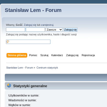
Stanisław Lem - Forum
Witamy,
Gość
.
Zaloguj się
lub
zarejestruj
.
Zaloguj się podając nazwę użytkownika, hasło i długość sesji
Strona główna
Pomoc
Szukaj
Kalendarz
Zaloguj się
Rejestracja
Stanisław Lem - Forum
»
Centrum statystyk
Statystyki generalne
Użytkowników w sumie:
Wiadomości w sumie:
Wątków w sumie: