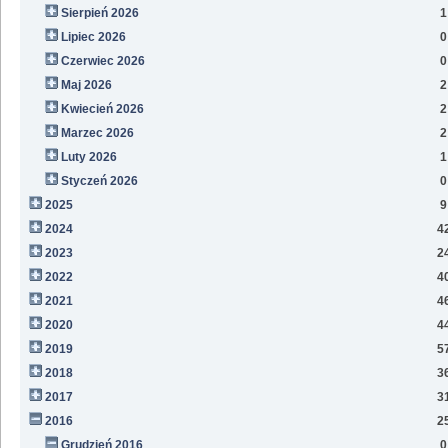
Sierpień 2026
1
Lipiec 2026
0
Czerwiec 2026
0
Maj 2026
2
Kwiecień 2026
2
Marzec 2026
2
Luty 2026
1
Styczeń 2026
0
2025
9
2024
4
2023
2
2022
4
2021
4
2020
4
2019
5
2018
3
2017
3
2016
2
Grudzień 2016
0