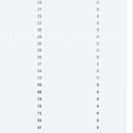
23
0
27
0
23
0
22
0
36
0
29
0
26
0
29
0
26
0
37
0
34
0
23
0
55
0
68
0
74
0
70
0
71
0
59
0
47
0