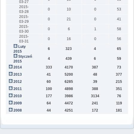
03-27
2015-
0
10
0
53
03-28
2015-
0
21
0
41
03-29
2015-
0
6
1
58
03-30
2015-
0
16
0
56
03-31
Luty
6
323
4
65
2015
Styczeń
4
439
6
59
2015
2014
333
4170
387
73
2013
41
5200
48
377
2012
60
6285
39
215
2011
100
4898
388
351
2010
177
3986
3134
76
2009
64
4472
241
119
2008
44
4251
172
181