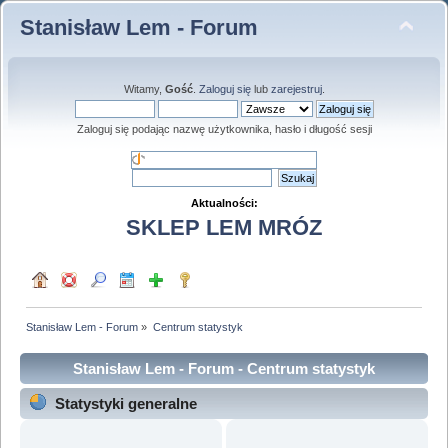
Stanisław Lem - Forum
Witamy,
Gość
.
Zaloguj się
lub
zarejestruj
.
Zaloguj się podając nazwę użytkownika, hasło i długość sesji
Aktualności:
SKLEP LEM MRÓZ
Stanisław Lem - Forum
»
Centrum statystyk
Stanisław Lem - Forum - Centrum statystyk
Statystyki generalne