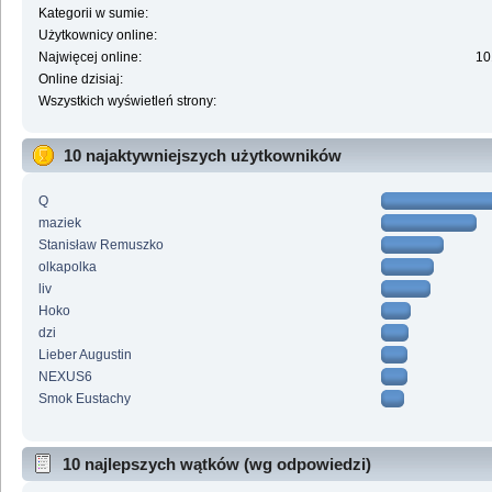
Kategorii w sumie:
Użytkownicy online:
Najwięcej online:
10
Online dzisiaj:
Wszystkich wyświetleń strony:
10 najaktywniejszych użytkowników
Q
maziek
Stanisław Remuszko
olkapolka
liv
Hoko
dzi
Lieber Augustin
NEXUS6
Smok Eustachy
10 najlepszych wątków (wg odpowiedzi)