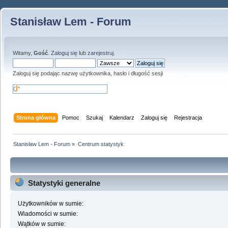
Stanisław Lem - Forum
Witamy,
Gość
.
Zaloguj się
lub
zarejestruj
.
Zaloguj się podając nazwę użytkownika, hasło i długość sesji
Strona główna
Pomoc
Szukaj
Kalendarz
Zaloguj się
Rejestracja
Stanisław Lem - Forum
»
Centrum statystyk
Statystyki generalne
Użytkowników w sumie:
Wiadomości w sumie:
Wątków w sumie: