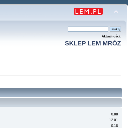
Aktualności:
SKLEP LEM MRÓZ
0.88
12.01
0.18