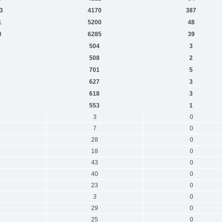
3
4170
387
1
5200
48
0
6285
39
504
3
508
2
701
5
627
3
618
3
553
1
3
0
7
0
28
0
18
0
43
0
40
0
23
0
3
0
29
0
25
0