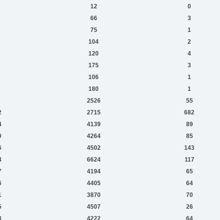
12
0
66
3
75
1
104
2
120
4
175
3
106
1
180
1
2526
55
2
2715
682
4
4139
89
0
4264
85
6
4502
143
4
6624
117
7
4194
65
6
4405
64
1
3870
70
5
4507
26
8
4222
64