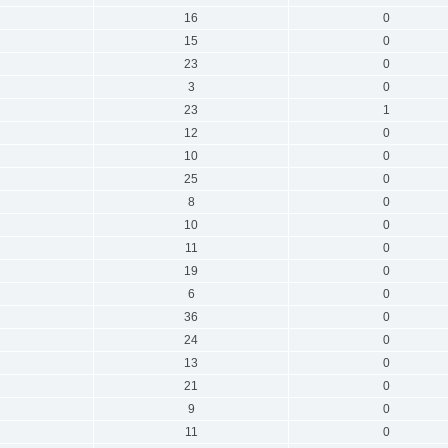
16
0
15
0
23
0
3
0
23
1
12
0
10
0
25
0
8
0
10
0
11
0
19
0
6
0
36
0
24
0
13
0
21
0
9
0
11
0