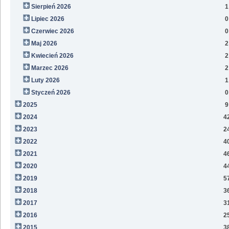
Sierpień 2026
1
Lipiec 2026
0
Czerwiec 2026
0
Maj 2026
2
Kwiecień 2026
2
Marzec 2026
2
Luty 2026
1
Styczeń 2026
0
2025
9
2024
4
2023
2
2022
4
2021
4
2020
4
2019
5
2018
3
2017
3
2016
2
2015
3