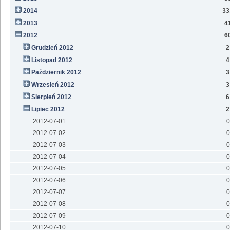
2014
33
2013
4
2012
6
Grudzień 2012
2
Listopad 2012
4
Październik 2012
3
Wrzesień 2012
3
Sierpień 2012
6
Lipiec 2012
2
2012-07-01
0
2012-07-02
0
2012-07-03
0
2012-07-04
0
2012-07-05
0
2012-07-06
0
2012-07-07
0
2012-07-08
0
2012-07-09
0
2012-07-10
0