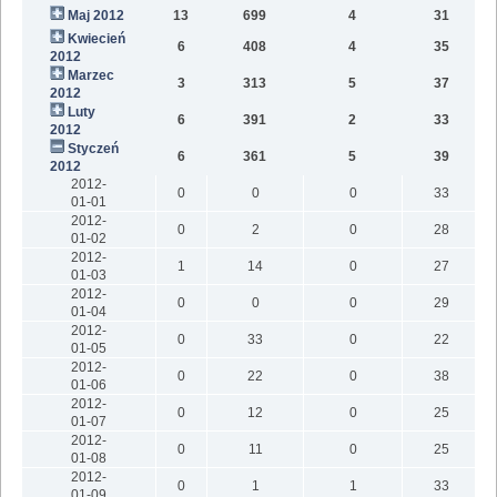
Maj 2012
13
699
4
31
Kwiecień
6
408
4
35
2012
Marzec
3
313
5
37
2012
Luty
6
391
2
33
2012
Styczeń
6
361
5
39
2012
2012-
0
0
0
33
01-01
2012-
0
2
0
28
01-02
2012-
1
14
0
27
01-03
2012-
0
0
0
29
01-04
2012-
0
33
0
22
01-05
2012-
0
22
0
38
01-06
2012-
0
12
0
25
01-07
2012-
0
11
0
25
01-08
2012-
0
1
1
33
01-09