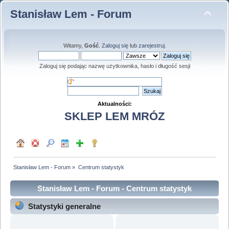
Stanisław Lem - Forum
Witamy,
Gość
.
Zaloguj się
lub
zarejestruj
.
Zaloguj się podając nazwę użytkownika, hasło i długość sesji
Aktualności:
SKLEP LEM MRÓZ
Stanisław Lem - Forum
»
Centrum statystyk
Stanisław Lem - Forum - Centrum statystyk
Statystyki generalne