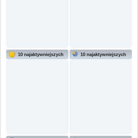
10 najaktywniejszych
10 najaktywniejszych
użytkowników
działów