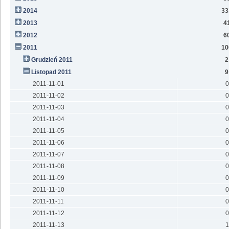
2014
33
2013
4
2012
6
2011
10
Grudzień 2011
2
Listopad 2011
9
2011-11-01
0
2011-11-02
0
2011-11-03
0
2011-11-04
0
2011-11-05
0
2011-11-06
0
2011-11-07
0
2011-11-08
0
2011-11-09
0
2011-11-10
0
2011-11-11
0
2011-11-12
0
2011-11-13
1