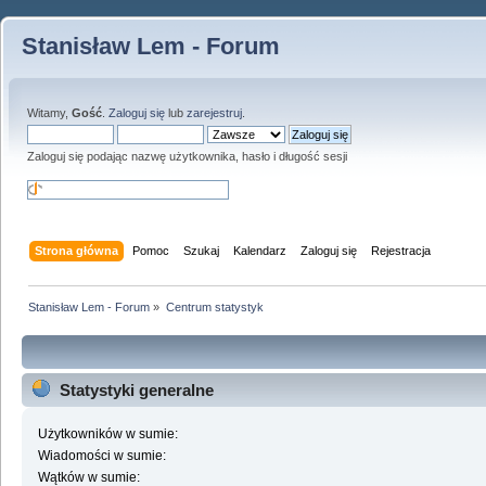
Stanisław Lem - Forum
Witamy,
Gość
.
Zaloguj się
lub
zarejestruj
.
Zaloguj się podając nazwę użytkownika, hasło i długość sesji
Strona główna
Pomoc
Szukaj
Kalendarz
Zaloguj się
Rejestracja
Stanisław Lem - Forum
»
Centrum statystyk
Statystyki generalne
Użytkowników w sumie:
Wiadomości w sumie:
Wątków w sumie: