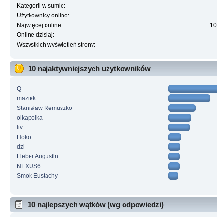
Kategorii w sumie:
Użytkownicy online:
Najwięcej online:
10
Online dzisiaj:
Wszystkich wyświetleń strony:
10 najaktywniejszych użytkowników
Q
maziek
Stanisław Remuszko
olkapolka
liv
Hoko
dzi
Lieber Augustin
NEXUS6
Smok Eustachy
10 najlepszych wątków (wg odpowiedzi)