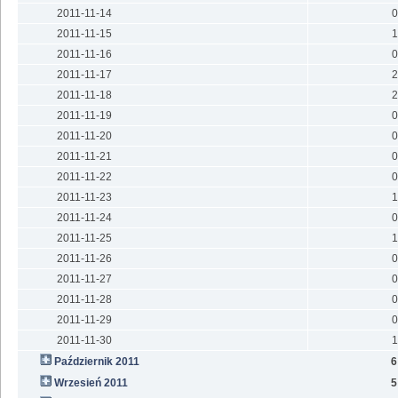
2011-11-14
0
2011-11-15
1
2011-11-16
0
2011-11-17
2
2011-11-18
2
2011-11-19
0
2011-11-20
0
2011-11-21
0
2011-11-22
0
2011-11-23
1
2011-11-24
0
2011-11-25
1
2011-11-26
0
2011-11-27
0
2011-11-28
0
2011-11-29
0
2011-11-30
1
Październik 2011
6
Wrzesień 2011
5