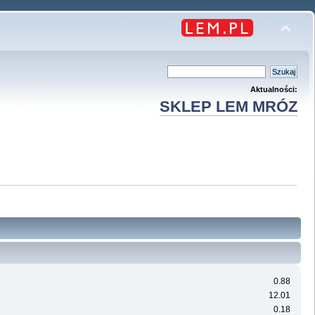
Aktualności:
SKLEP LEM MRÓZ
0.88
12.01
0.18