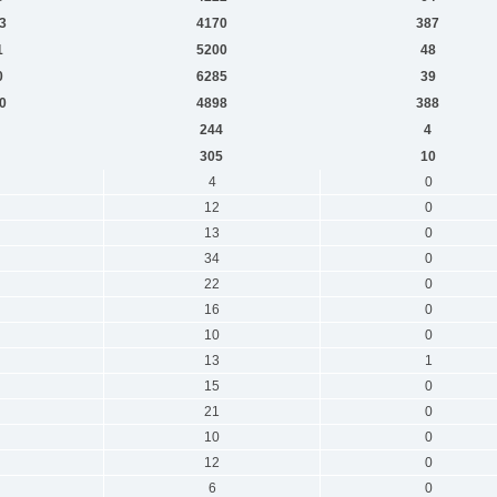
3
4170
387
1
5200
48
0
6285
39
0
4898
388
244
4
305
10
4
0
12
0
13
0
34
0
22
0
16
0
10
0
13
1
15
0
21
0
10
0
12
0
6
0