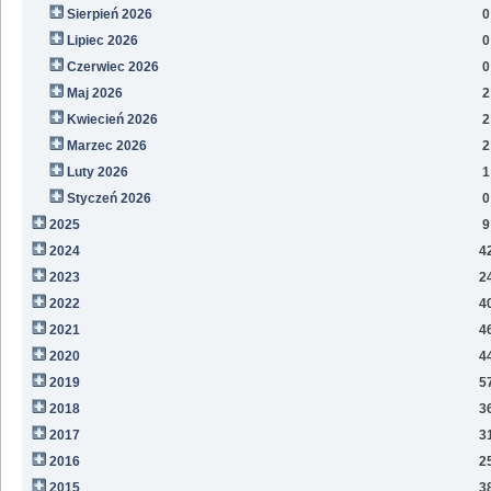
Sierpień 2026
0
Lipiec 2026
0
Czerwiec 2026
0
Maj 2026
2
Kwiecień 2026
2
Marzec 2026
2
Luty 2026
1
Styczeń 2026
0
2025
9
2024
4
2023
2
2022
4
2021
4
2020
4
2019
5
2018
3
2017
3
2016
2
2015
3