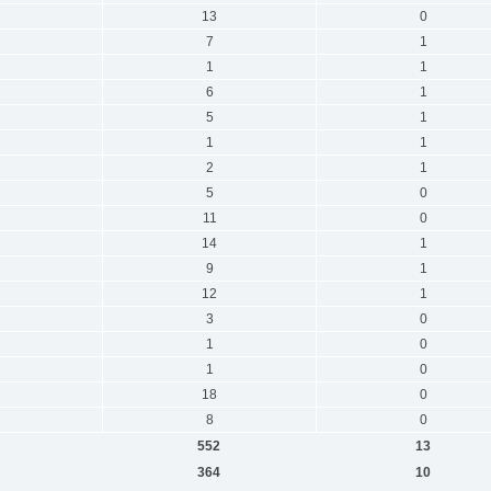
13
0
7
1
1
1
6
1
5
1
1
1
2
1
5
0
11
0
14
1
9
1
12
1
3
0
1
0
1
0
18
0
8
0
552
13
364
10