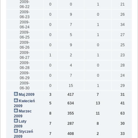
2009-
0
0
1
21
06-22
2009-
0
9
0
26
06-23
2009-
0
7
1
34
06-24
2009-
0
5
1
27
06-25
2009-
0
9
0
25
06-26
2009-
1
2
1
23
06-27
2009-
0
4
0
28
06-28
2009-
0
7
0
24
06-29
2009-
0
15
1
29
06-30
Maj 2009
3
417
7
31
Kwiecień
5
634
13
41
2009
Marzec
8
355
11
63
2009
Luty
7
287
8
30
2009
Styczeń
7
408
2
33
2009