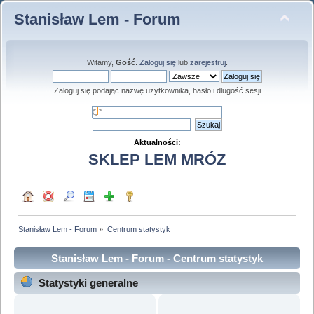
Stanisław Lem - Forum
Witamy,
Gość
.
Zaloguj się
lub
zarejestruj
.
Zaloguj się podając nazwę użytkownika, hasło i długość sesji
Aktualności:
SKLEP LEM MRÓZ
Stanisław Lem - Forum
»
Centrum statystyk
Stanisław Lem - Forum - Centrum statystyk
Statystyki generalne