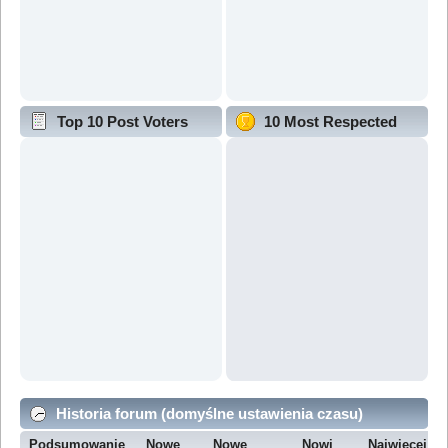
Top 10 Post Voters
10 Most Respected
Historia forum (domyślne ustawienia czasu)
Podsumowanie
Nowe
Nowe
Nowi
Najwięcej