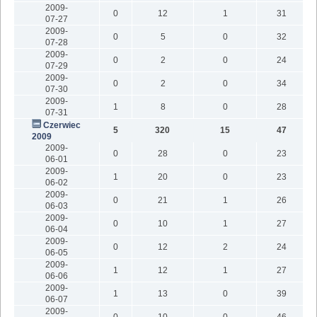
2009-
0
12
1
31
07-27
2009-
0
5
0
32
07-28
2009-
0
2
0
24
07-29
2009-
0
2
0
34
07-30
2009-
1
8
0
28
07-31
Czerwiec
5
320
15
47
2009
2009-
0
28
0
23
06-01
2009-
1
20
0
23
06-02
2009-
0
21
1
26
06-03
2009-
0
10
1
27
06-04
2009-
0
12
2
24
06-05
2009-
1
12
1
27
06-06
2009-
1
13
0
39
06-07
2009-
0
10
0
46