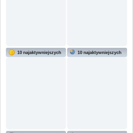
10 najaktywniejszych
10 najaktywniejszych
użytkowników
działów