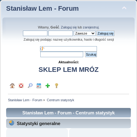
Stanisław Lem - Forum
Witamy,
Gość
.
Zaloguj się
lub
zarejestruj
.
Zaloguj się podając nazwę użytkownika, hasło i długość sesji
Aktualności:
SKLEP LEM MRÓZ
Stanisław Lem - Forum
»
Centrum statystyk
Stanisław Lem - Forum - Centrum statystyk
Statystyki generalne