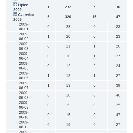
Lipiec
1
232
7
36
2009
Czerwiec
5
320
15
47
2009
2009-
0
28
0
23
06-01
2009-
1
20
0
23
06-02
2009-
0
21
1
26
06-03
2009-
0
10
1
27
06-04
2009-
0
12
2
24
06-05
2009-
1
12
1
27
06-06
2009-
1
13
0
39
06-07
2009-
0
10
0
46
06-08
2009-
0
6
0
25
06-09
2009-
0
15
0
47
06-10
2009-
0
19
0
27
06-11
2009-