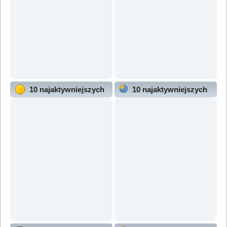
10 najaktywniejszych
10 najaktywniejszych
użytkowników
działów