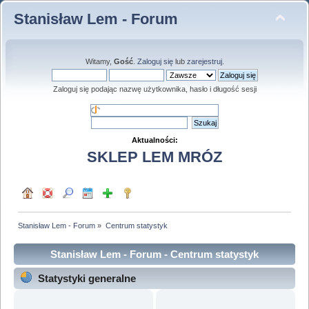
Stanisław Lem - Forum
Witamy,
Gość
.
Zaloguj się
lub
zarejestruj
.
Zaloguj się podając nazwę użytkownika, hasło i długość sesji
Aktualności:
SKLEP LEM MRÓZ
Stanisław Lem - Forum
»
Centrum statystyk
Stanisław Lem - Forum - Centrum statystyk
Statystyki generalne