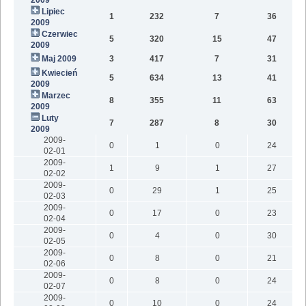
Lipiec
1
232
7
36
2009
Czerwiec
5
320
15
47
2009
Maj 2009
3
417
7
31
Kwiecień
5
634
13
41
2009
Marzec
8
355
11
63
2009
Luty
7
287
8
30
2009
2009-
0
1
0
24
02-01
2009-
1
9
1
27
02-02
2009-
0
29
1
25
02-03
2009-
0
17
0
23
02-04
2009-
0
4
0
30
02-05
2009-
0
8
0
21
02-06
2009-
0
8
0
24
02-07
2009-
0
10
0
24