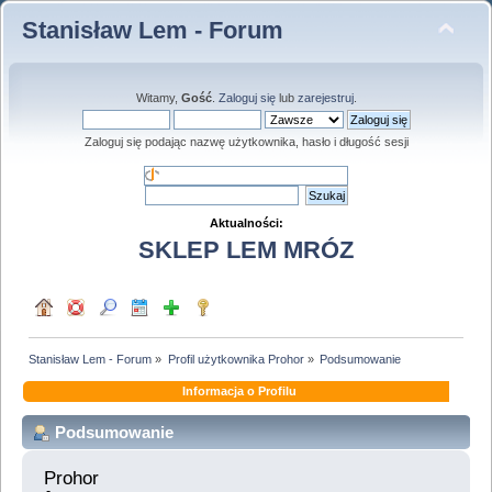
Stanisław Lem - Forum
Witamy,
Gość
.
Zaloguj się
lub
zarejestruj
.
Zaloguj się podając nazwę użytkownika, hasło i długość sesji
Aktualności:
SKLEP LEM MRÓZ
Stanisław Lem - Forum
»
Profil użytkownika Prohor
»
Podsumowanie
Informacja o Profilu
Podsumowanie
Prohor 