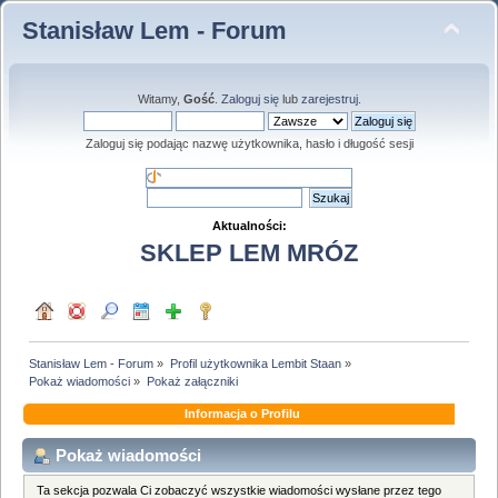
Stanisław Lem - Forum
Witamy,
Gość
.
Zaloguj się
lub
zarejestruj
.
Zaloguj się podając nazwę użytkownika, hasło i długość sesji
Aktualności:
SKLEP LEM MRÓZ
Stanisław Lem - Forum
»
Profil użytkownika Lembit Staan
»
Pokaż wiadomości
»
Pokaż załączniki
Informacja o Profilu
Pokaż wiadomości
Ta sekcja pozwala Ci zobaczyć wszystkie wiadomości wysłane przez tego