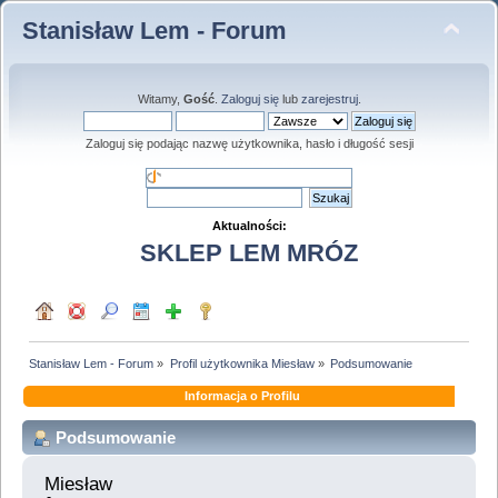
Stanisław Lem - Forum
Witamy,
Gość
.
Zaloguj się
lub
zarejestruj
.
Zaloguj się podając nazwę użytkownika, hasło i długość sesji
Aktualności:
SKLEP LEM MRÓZ
Stanisław Lem - Forum
»
Profil użytkownika Miesław
»
Podsumowanie
Informacja o Profilu
Podsumowanie
Miesław 