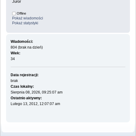
Juror
Offline
Pokaż wiadomości
Pokaż statystyki
Wiadomości:
804 (brak na dzień)
Wiek:
34
Data rejestracji:
brak
Czas lokalny:
Sierpnia 08, 2026, 09:25:07 am
Ostatnio aktywny:
Lutego 13, 2012, 12:07:07 am