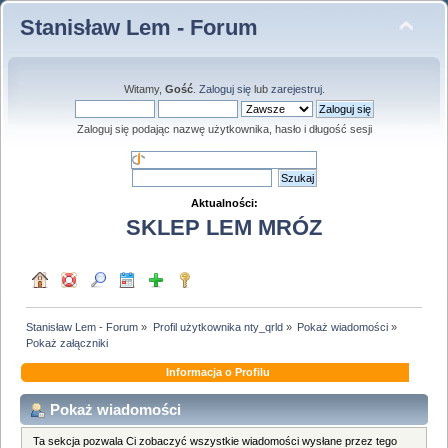
Stanisław Lem - Forum
Witamy,
Gość
.
Zaloguj się
lub
zarejestruj
.
Zaloguj się podając nazwę użytkownika, hasło i długość sesji
Aktualności:
SKLEP LEM MRÓZ
Stanisław Lem - Forum
»
Profil użytkownika nty_qrld
»
Pokaż wiadomości
»
Pokaż załączniki
Informacja o Profilu
Pokaż wiadomości
Ta sekcja pozwala Ci zobaczyć wszystkie wiadomości wysłane przez tego