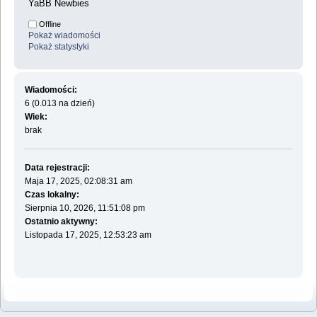
YaBB Newbies
Offline
Pokaż wiadomości
Pokaż statystyki
Wiadomości:
6 (0.013 na dzień)
Wiek:
brak
Data rejestracji:
Maja 17, 2025, 02:08:31 am
Czas lokalny:
Sierpnia 10, 2026, 11:51:08 pm
Ostatnio aktywny:
Listopada 17, 2025, 12:53:23 am