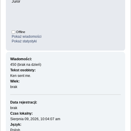
Juror
Offline
Pokaż wiadomości
Pokaż statystyki
Wiadomości:
450 (brak na dzień)
Tekst osobisty:
Ken sent me.
Wiek:
brak
Data rejestracji:
brak
Czas lokalny:
Sierpnia 09, 2026, 10:04:07 am
Język:
Polish