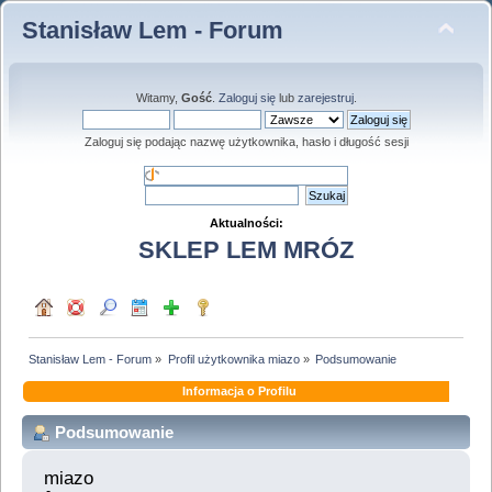
Stanisław Lem - Forum
Witamy,
Gość
.
Zaloguj się
lub
zarejestruj
.
Zaloguj się podając nazwę użytkownika, hasło i długość sesji
Aktualności:
SKLEP LEM MRÓZ
Stanisław Lem - Forum
»
Profil użytkownika miazo
»
Podsumowanie
Informacja o Profilu
Podsumowanie
miazo 