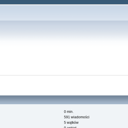
0 min.
591 wiadomości
5 wątków