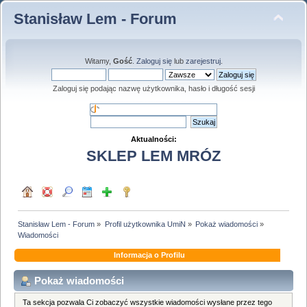
Stanisław Lem - Forum
Witamy,
Gość
.
Zaloguj się
lub
zarejestruj
.
Zaloguj się podając nazwę użytkownika, hasło i długość sesji
Aktualności:
SKLEP LEM MRÓZ
Stanisław Lem - Forum
»
Profil użytkownika UmiN
»
Pokaż wiadomości
»
Wiadomości
Informacja o Profilu
Pokaż wiadomości
Ta sekcja pozwala Ci zobaczyć wszystkie wiadomości wysłane przez tego