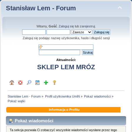
Stanisław Lem - Forum
Witamy,
Gość
.
Zaloguj się
lub
zarejestruj
.
Zaloguj się podając nazwę użytkownika, hasło i długość sesji
Aktualności:
SKLEP LEM MRÓZ
Stanisław Lem - Forum
»
Profil użytkownika UmiN
»
Pokaż wiadomości
»
Pokaż wątki
Informacja o Profilu
Pokaż wiadomości
Ta sekcja pozwala Ci zobaczyć wszystkie wiadomości wysłane przez tego