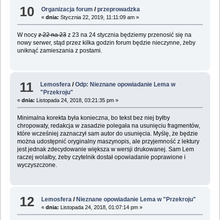
10
Organizacja forum
/
przeprowadzka
«
dnia:
Stycznia 22, 2019, 11:11:09 am »
W nocy
z 22 na 23
z 23 na 24 stycznia będziemy przenosić się na
nowy serwer, stąd przez kilka godzin forum będzie nieczynne, żeby
uniknąć zamieszania z postami.
11
Lemosfera
/
Odp: Nieznane opowiadanie Lema w
"Przekroju"
«
dnia:
Listopada 24, 2018, 03:21:35 pm »
Minimalna korekta była konieczna, bo tekst bez niej byłby
chropowaty, redakcja w zasadzie polegała na usunięciu fragmentów,
które wcześniej zaznaczył sam autor do usunięcia. Myślę, że będzie
można udostępnić oryginalny maszynopis, ale przyjemność z lektury
jest jednak zdecydowanie większa w wersji drukowanej. Sam Lem
raczej wolałby, żeby czytelnik dostał opowiadanie poprawione i
wyczyszczone.
12
Lemosfera
/
Nieznane opowiadanie Lema w "Przekroju"
«
dnia:
Listopada 24, 2018, 01:07:14 pm »