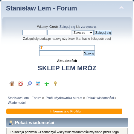
Stanisław Lem - Forum
Witamy,
Gość
.
Zaloguj się
lub
zarejestruj
.
Zaloguj się podając nazwę użytkownika, hasło i długość sesji
Aktualności:
SKLEP LEM MRÓZ
Stanisław Lem - Forum
»
Profil użytkownika skrzat
»
Pokaż wiadomości
»
Wiadomości
Informacja o Profilu
Pokaż wiadomości
Ta sekcja pozwala Ci zobaczyć wszystkie wiadomości wysłane przez tego